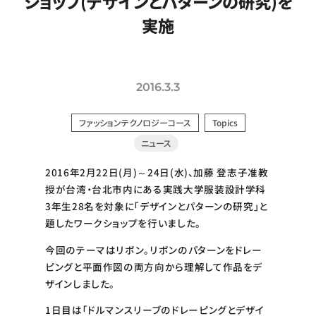
ショップ(デザインとパターンの研究)を
実施
2016.3.3
ファッションテクノロジーコース
Topics
ニュース
2016年2月22日(月)～24日(水)、加藤 登志子准教
授が台湾・台北市内にある実践大学服装設計学科
3年生28名を対象に「デザインとパターンの研究」と
題したワークショップを行いました。
今回のテーマはリボン。リボンのパターンをドレー
ピングと平面作図の両方向から理解して作品をデ
ザインしました。
1日目は「ドルマンスリーブのドレーピングとデザイ