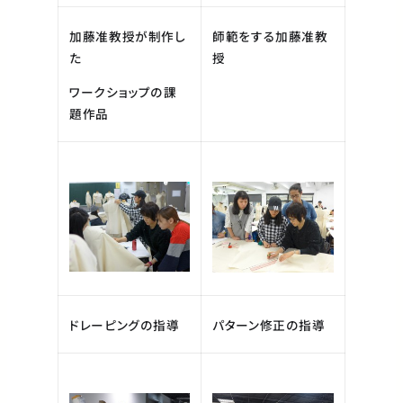
加藤准教授が制作し
師範をする加藤准教
た
授
ワークショップの課
題作品
ドレーピングの指導
パターン修正の指導