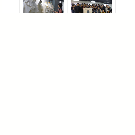
オリジナルデザイン
ワークショップに参加
を採点
した
実践大学の学生と加
藤准教授
「第3回 北いわて学生デザインファッションショー in二戸」に参加しました
日米青少年交流事業「KAKEHASHI プロジェクト」でカナダ ケベック大学モントリオール校と交流