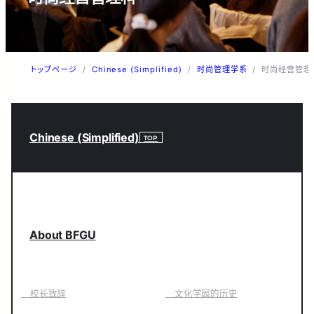
トップページ
/
Chinese (Simplified)
/
时尚管理学系
/
时尚经营管理
Chinese (Simplified)
TOP
About BFGU
校长致辞
文化学园的历史