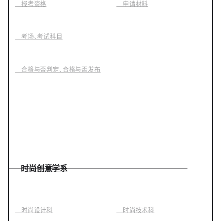
报考资格
申请材料
考场、考试科目
合格与否判定、合格与否发布
时尚创意学系
时尚设计科
时尚技术科