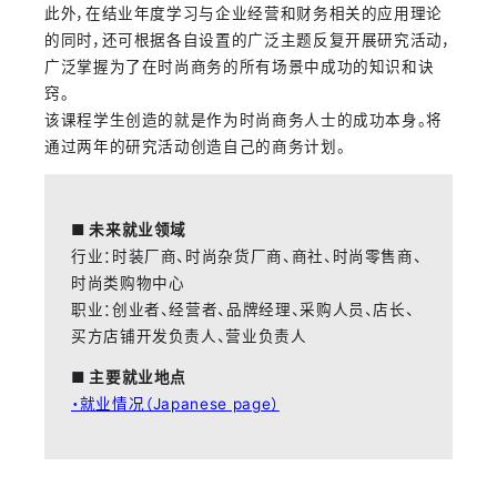
此外，在结业年度学习与企业经营和财务相关的应用理论
的同时，还可根据各自设置的广泛主题反复开展研究活动，
广泛掌握为了在时尚商务的所有场景中成功的知识和诀
窍。
该课程学生创造的就是作为时尚商务人士的成功本身。将
通过两年的研究活动创造自己的商务计划。
■ 未来就业领域
行业：时装厂商、时尚杂货厂商、商社、时尚零售商、
时尚类购物中心
职业：创业者、经营者、品牌经理、采购人员、店长、
买方店铺开发负责人、营业负责人
■ 主要就业地点
・就业情况（Japanese page）