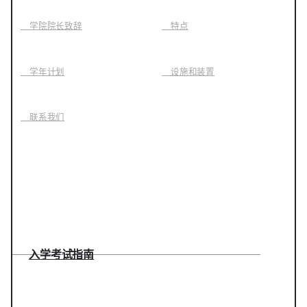
学院院长致辞
特点
学年计划
设施和装置
联系我们
入学考试指南