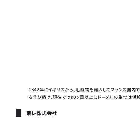
1842年にイギリスから、毛織物を輸入してフランス国
を作り続け、現在では80ヶ国以上にドーメルの生地は供
東レ株式会社