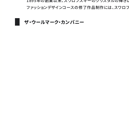
1895年の創業以来、スワロフスキーのクリスタルの輝き
ファッションデザインコースの修了作品制作には、スワロ
ザ・ウールマーク・カンパニー