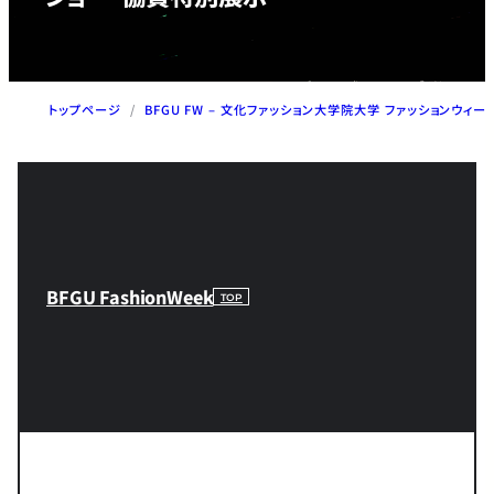
トップページ
/
BFGU FW – 文化ファッション大学院大学 ファッションウィー
BFGU FashionWeek
TOP