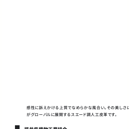
感性に訴えかける上質でなめらかな風合い。その美しさに秘
がグローバルに展開するスエード調人工皮革です。
福井県織物工業組合