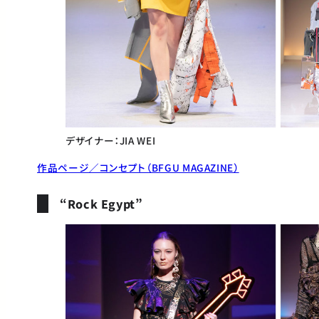
デザイナー：JIA WEI
作品ページ／コンセプト（BFGU MAGAZINE）
“Rock Egypt”