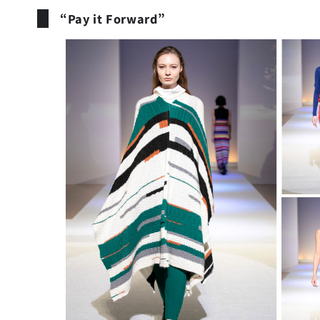
“Pay it Forward”