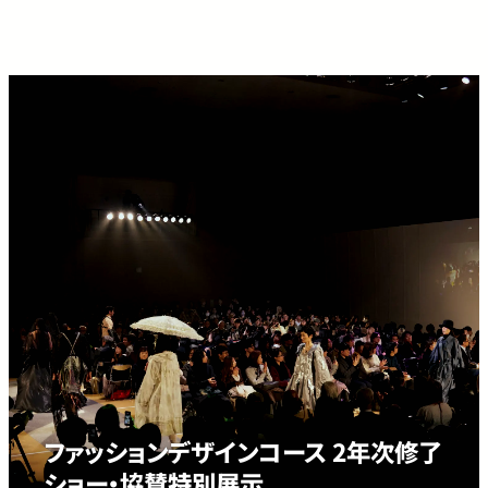
ファッションデザインコース 2年次修了
ショー・協賛特別展示