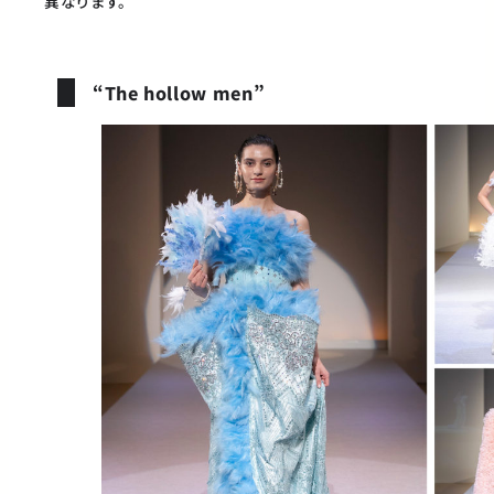
異なります。
“The hollow men”