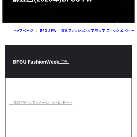
トップページ
/
BFGU FW – 文化ファッション大学院大学 ファッションウィー
BFGU FashionWeek
TOP
年度別インフォメーション・レポート