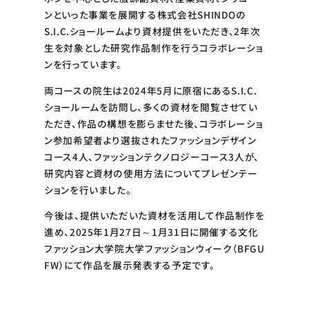
ンといった事業を展開する株式会社SHINDOの
S.I.C.ショールームより資材提供をいただき、2年次
生を対象とした研究作品制作を行うコラボレーショ
ンを行っています。
両コースの院生は2024年5月に原宿にあるS.I.C.
ショールームを訪問し、多くの資材を閲覧させてい
ただき、作品の構想を膨らませた後、コラボレーショ
ン参加希望者より選抜されたファッションデザイン
コース4人、ファッションテクノロジーコース3人が、
研究内容と資材の使用方法についてプレゼンテー
ションを行いました。
今後は、提供いただいた資材を活用して作品制作を
進め、2025年1月27日～1月31日に開催する文化
ファッション大学院大学ファッションウィーク（BFGU
FW）にて作品を展示発表する予定です。