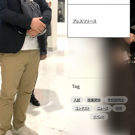
プレスリリース
Tag
入試
授業関係
学校説明会
コンテスト
ニュース
研修
イベント