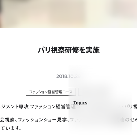
パリ視察研修を実施
2018.10.29
ファッション経営管理コース
Topics
研修
Topics
ョンマネジメント専攻 ファッション経営管理コースによるフランス・パ
会視察、ファッションショー見学、ファッションビジネス関連のセ
ています。