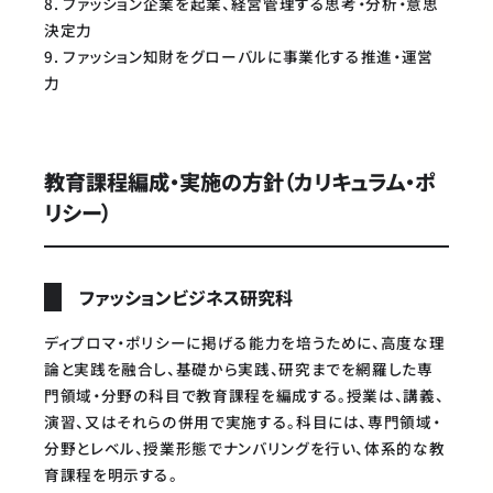
8. ファッション企業を起業、経営管理する思考・分析・意思
決定力
9. ファッション知財をグローバルに事業化する推進・運営
力
教育課程編成・実施の方針（カリキュラム・ポ
リシー）
ファッションビジネス研究科
ディプロマ・ポリシーに掲げる能力を培うために、高度な理
論と実践を融合し、基礎から実践、研究までを網羅した専
門領域・分野の科目で教育課程を編成する。授業は、講義、
演習、又はそれらの併用で実施する。科目には、専門領域・
分野とレベル、授業形態でナンバリングを行い、体系的な教
育課程を明示する。