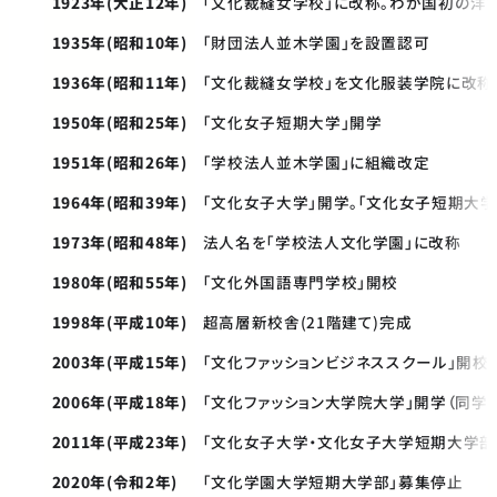
1923年(大正12年)
「文化裁縫女学校」に改称。わが国初の洋
1935年(昭和10年)
「財団法人並木学園」を設置認可
1936年(昭和11年)
「文化裁縫女学校」を文化服装学院に改称
1950年(昭和25年)
「文化女子短期大学」開学
1951年(昭和26年)
「学校法人並木学園」に組織改定
1964年(昭和39年)
「文化女子大学」開学。「文化女子短期大学
1973年(昭和48年)
法人名を「学校法人文化学園」に改称
1980年(昭和55年)
「文化外国語専門学校」開校
1998年(平成10年)
超高層新校舎(21階建て)完成
2003年(平成15年)
「文化ファッションビジネススクール」開校
2006年(平成18年)
「文化ファッション大学院大学」開学（同学
2011年(平成23年)
「文化女子大学・文化女子大学短期大学部
2020年(令和2年)
「文化学園大学短期大学部」募集停止