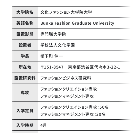
大学院名
文化ファッション大学院大学
英語名称
Bunka Fashion Graduate University
設置形態
専門職大学院
設置者
学校法人文化学園
学長
櫛下町 伸一
所在地
〒151-8547 東京都渋谷区代々木3-22-1
設置研究科
ファッションビジネス研究科
ファッションクリエイション専攻
専攻
ファッションマネジメント専攻
ファッションクリエイション専攻：50名
入学定員
ファッションマネジメント専攻：30名
入学時期
4月