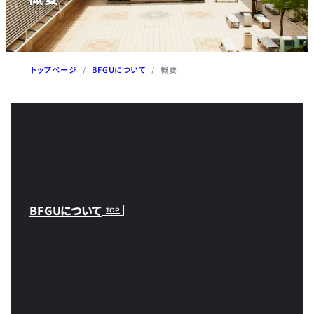
トップページ
/
BFGUについて
/
概要
BFGUについて
TOP