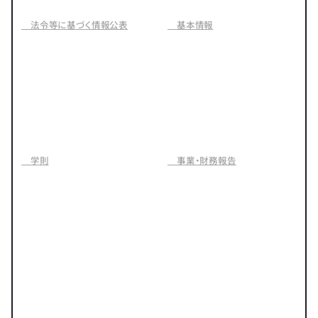
法令等に基づく情報公表
基本情報
学則
事業・財務報告