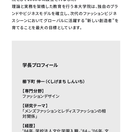
理論と実務を架橋した教育を行う本大学院は、独自のブラ
ンドやビジネスモデルを確立し、次代のファッションビジネ
スシーンにおいてグローバルに活躍する”新しい創造者”を
育てることを最大の目標としています。
学長プロフィール
櫛下町 伸一（くしげまち しんいち）
【専門分野】
ファッションデザイン
【研究テーマ】
「メンズファッションとレディスファッションの相
対関係」
【経歴】
‘84年、学校法人文化学園入職。‘84～‘06年、文