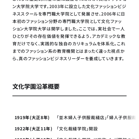
ン大学院大学です。2003年に設立した文化ファッションビジ
ネススクールを専門職大学院として発展させ、2006年に日
本初のファッション分野の専門職大学院として文化ファッ
ション大学院大学は開学しました。ここでは、実社会で一人
ひとりがその存在価値を発揮できるよう、アカデミックな教
育だけでなく、実践的な独自のカリキュラムを体系化。これ
までのファッション系の教育機関とはまったく違った視点か
ら、真のファッションビジネスリーダーを養成していきます。
文化学園沿革概要
1919年(大正8年)
「並木婦人子供服裁縫店」「婦人子供服裁
1922年(大正11年)
「文化裁縫学院」開設