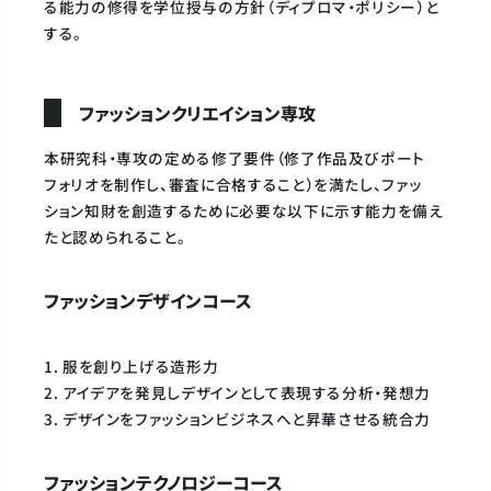
る能力の修得を学位授与の方針（ディプロマ・ポリシー）と
する。
ファッションクリエイション専攻
本研究科・専攻の定める修了要件（修了作品及びポート
フォリオを制作し、審査に合格すること）を満たし、ファッ
ション知財を創造するために必要な以下に示す能力を備え
たと認められること。
ファッションデザインコース
1. 服を創り上げる造形力
2. アイデアを発見しデザインとして表現する分析・発想力
3. デザインをファッションビジネスへと昇華させる統合力
ファッションテクノロジーコース