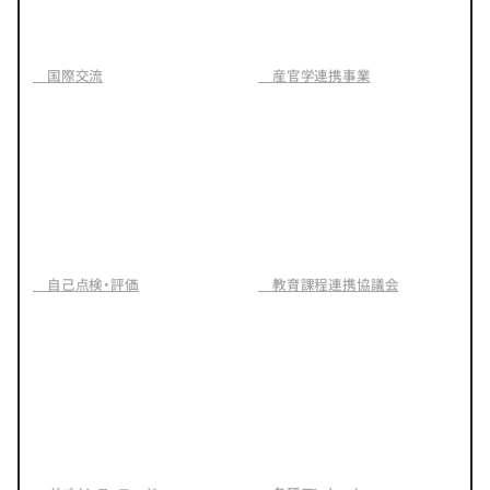
国際交流
産官学連携事業
自己点検・評価
教育課程連携協議会