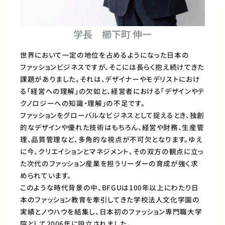
学長 櫛下町 伸一
世界において一定の地位を占めるようになった日本の
ファッションビジネスですが、そこには長らく抱え続けてきた
課題がありました。それは、デザイナーやモデリストにおけ
る「経営への理解」の欠如と、経営者における「デザインやテ
クノロジーへの知識・理解」の不足です。
ファッションをグローバルなビジネスとして捉えるとき、独創
的なデザインや優れた技術はもちろん、経営や財務、生産管
理、品質管理など、多角的な視点が不可欠となります。ゆえ
に今、クリエイションとマネジメント、その双方の観点に立っ
た次代のファッション産業を担うリーダーの育成が強く求
められています。
このような時代背景の中、BFGUは100年以上にわたり日
本のファッション教育を牽引してきた学校法人文化学園の
実績とノウハウを結集し、日本初のファッション専門職大学
院として2006年に設立されました。