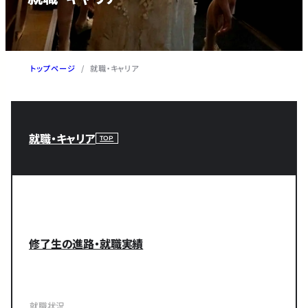
トップページ
/
就職・キャリア
就職・キャリア
TOP
修了生の進路・就職実績
就職状況