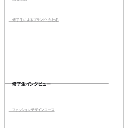
修了生によるブランド・会社名
修了生インタビュー
ファッションデザインコース