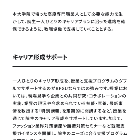
本大学院で培った高度専門職業人として必要な能力を生
かして、院生一人ひとりのキャリアプランに沿った進路を確
保できるように、教職協働で支援していくこととする。
キャリア形成サポート
一人ひとりのキャリア形成を、授業と支援プログラムのダブ
ルでサポートするのがBFGUならではの強みです。授業にお
いては、現場見学や企業との共同研究・コラボレーションの
実施、業界の現況や今求められている技能・素養、最新事
情を教授する「特別講義」を定期的に開講するなど、授業を
通じて院生のキャリア形成をサポートしています。加えて、
ファッション業界対策講座や面接対策セミナーなど就職支
援ガイダンスを開催し、院生のニーズに合う支援プログラム