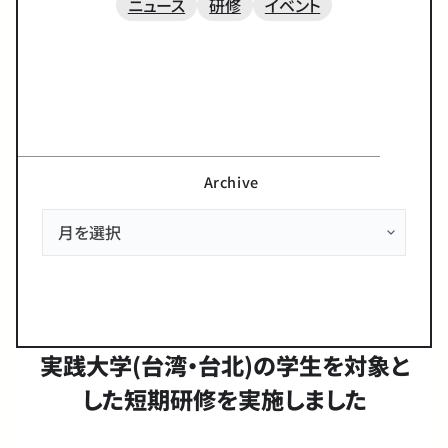
ニュース
研修
イベント
Archive
実践大学(台湾・台北)の学生を対象と
した短期研修を実施しました