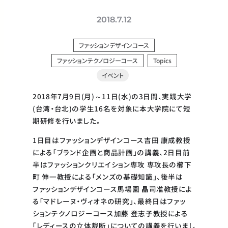
2018.7.12
ファッションデザインコース
ファッションテクノロジーコース
Topics
イベント
2018年7月9日(月)～11日(水)の3日間、実践大学
(台湾・台北)の学生16名を対象に本大学院にて短
期研修を行いました。
1日目はファッションデザインコース吉田 康成教授
による「ブランド企画と商品計画」の講義、2日目前
半はファッションクリエイション専攻 専攻長の櫛下
町 伸一教授による「メンズの基礎知識」、後半は
ファッションデザインコース馬場園 晶司准教授によ
る「マドレーヌ・ヴィオネの研究」、最終日はファッ
ションテクノロジーコース加藤 登志子教授による
「レディースの立体裁断」についての講義を行いまし